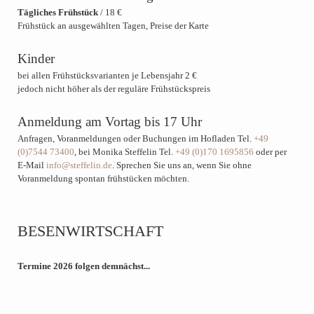
Tägliches Frühstück
/ 18 €
Frühstück an ausgewählten Tagen, Preise der Karte
Kinder
bei allen Frühstücksvarianten je Lebensjahr 2 €
jedoch nicht höher als der reguläre Frühstückspreis
Anmeldung am Vortag bis 17 Uhr
Anfragen, Voranmeldungen oder Buchungen im Hofladen Tel.
+49
(0)7544 73400
, bei Monika Steffelin Tel.
+49 (0)170 1695856
oder per
E-Mail
info@steffelin.de
. Sprechen Sie uns an, wenn Sie ohne
Voranmeldung spontan frühstücken möchten.
BESENWIRTSCHAFT
Termine 2026 folgen demnächst...