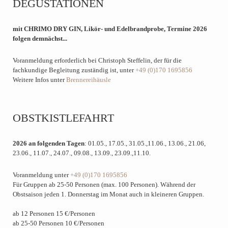
DEGUSTATIONEN
mit
CHRIMO DRY GIN, Likör- und Edelbrandprobe
, Termine 2026
folgen demnächst...
Voranmeldung erforderlich bei Christoph Steffelin, der für die
fachkundige Begleitung zuständig ist, unter
+49 (0)170 1695856
Weitere Infos unter
Brennereihäusle
OBSTKISTLEFAHRT
2026 an folgenden Tagen
: 01.05., 17.05., 31.05.,11.06., 13.06., 21.06,
23.06., 11.07., 24.07., 09.08., 13.09., 23.09.,11.10.
Voranmeldung unter
+49 (0)170 1695856
F
ür Gruppen ab 25-50 Personen (max. 100 Personen).
Während der
Obstsaison jeden
1. Donnerstag im Monat auch in kleineren Gruppen.
ab 12 Personen
15 €/
Personen
ab
25-50
Personen
10 €/
Personen