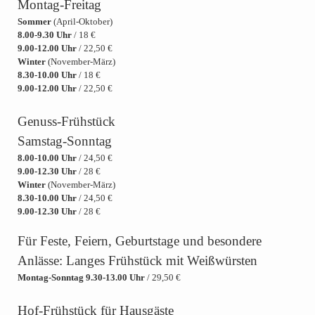
Montag-Freitag
Sommer
(April-Oktober)
8.00-9.30 Uhr
/ 18 €
9.00-12.00 Uhr
/ 22,50 €
Winter
(November-März)
8.30-10.00 Uhr
/ 18 €
9.00-12.00 Uhr
/ 22,50 €
Genuss-Frühstück
Samstag-Sonntag
8.00-10.00 Uhr
/ 24,50 €
9.00-12.30 Uhr
/ 28 €
Winter
(November-März)
8.30-10.00 Uhr
/ 24,50 €
9.00-12.30 Uhr
/ 28 €
Für Feste, Feiern, Geburtstage und besondere
Anlässe: Langes Frühstück mit Weißwürsten
Montag-Sonntag 9.30-13.00 Uhr
/ 29,50 €
Hof-Frühstück für Hausgäste