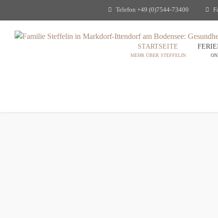
Telefon
+49 (0)7544-73400
F
STARTSEITE
FERI
MEHR ÜBER STEFFELIN
ON