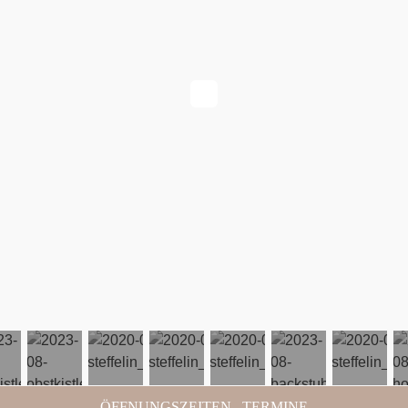
ÖFFNUNGSZEITEN . TERMINE