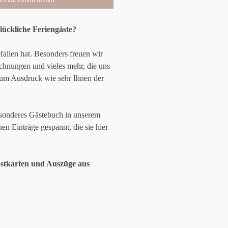
glückliche Feriengäste?
fallen hat. Besonders freuen wir
eichnungen und vieles mehr, die uns
 zum Ausdruck wie sehr Ihnen der
esonderes Gästebuch in unserem
en Einträge gespannt, die sie hier
Postkarten und Auszüge aus