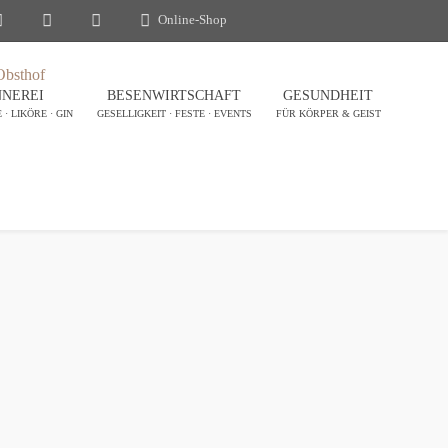
Online-Shop
NEREI
BESENWIRTSCHAFT
GESUNDHEIT
· LIKÖRE · GIN
GESELLIGKEIT · FESTE · EVENTS
FÜR KÖRPER & GEIST