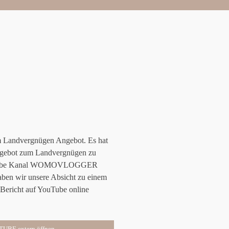
m Landvergnügen Angebot. Es hat
 Angebot zum Landvergnügen zu
 YouTube Kanal WOMOVLOGGER
en wir unsere Absicht zu einem
 Bericht auf YouTube online
BE extern öffnen