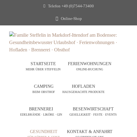
Telefon
+49 (0)7544-73400
Online-Shop
STARTSEITE
FERIENWOHNUNGEN
MEHR ÜBER STEFFELIN
ONLINE-BUCHUNG
CAMPING
HOFLADEN
BEIM OBSTHOF
HAUSGEMACHTE PRODUKTE
BRENNEREI
BESENWIRTSCHAFT
EDELBRÄNDE · LIKÖRE · GIN
GESELLIGKEIT · FESTE · EVENTS
GESUNDHEIT
KONTAKT & ANFAHRT