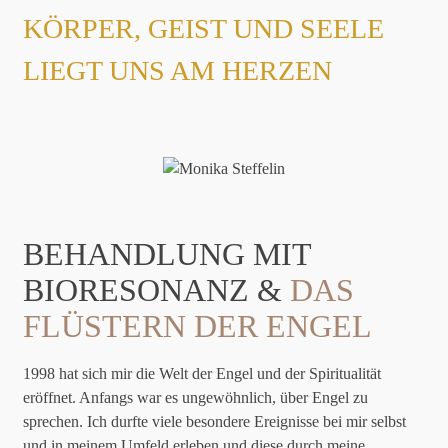
KÖRPER, GEIST UND SEELE
LIEGT UNS AM HERZEN
BEHANDLUNG MIT
BIORESONANZ &
DAS
FLÜSTERN DER ENGEL
1998 hat sich mir die Welt der Engel und der Spiritualität
eröffnet. Anfangs war es ungewöhnlich, über Engel zu
sprechen. Ich durfte viele besondere Ereignisse bei mir selbst
und in meinem Umfeld erleben und diese durch meine