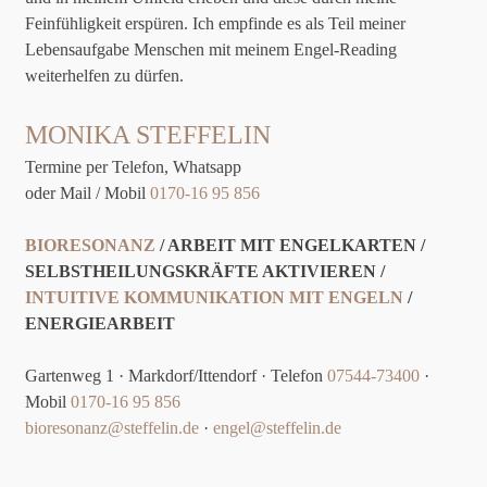
Feinfühligkeit erspüren. Ich empfinde es als Teil meiner
Lebensaufgabe Menschen mit meinem Engel-Reading
weiterhelfen zu dürfen.
MONIKA STEFFELIN
Termine per Telefon, Whatsapp
oder Mail / Mobil
0170-16 95 856
BIORESONANZ
/ ARBEIT MIT ENGELKARTEN /
SELBSTHEILUNGSKRÄFTE AKTIVIEREN /
INTUITIVE KOMMUNIKATION MIT ENGELN
/
ENERGIEARBEIT
Gartenweg 1 · Markdorf/Ittendorf · Telefon
07544-73400
·
Mobil
0170-16 95 856
bioresonanz@steffelin.de
·
engel@steffelin.de