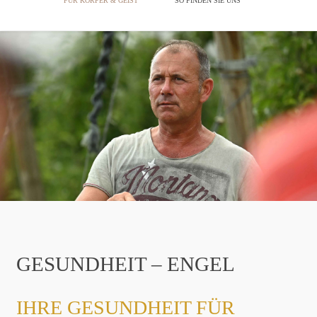
FÜR KÖRPER & GEIST
SO FINDEN SIE UNS
GESUNDHEIT – ENGEL
IHRE GESUNDHEIT FÜR