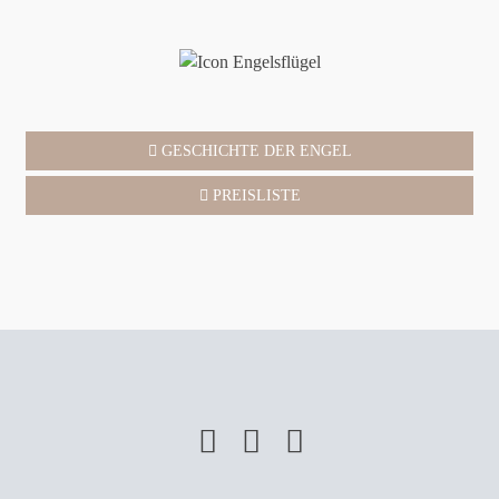
GESCHICHTE DER ENGEL
PREISLISTE