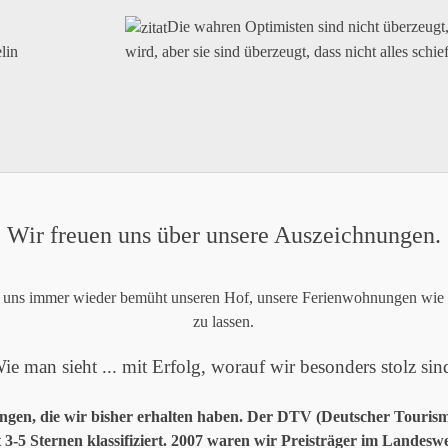
Die wahren Optimisten sind nicht überzeugt,
wird, aber sie sind überzeugt, dass nicht alles schi
Wir freuen uns über unsere Auszeichnungen.
 uns immer wieder bemüht unseren Hof, unsere Ferienwohnungen wie a
zu lassen.
ie man sieht ... mit Erfolg, worauf wir besonders stolz sin
nungen, die wir bisher erhalten haben. Der DTV (Deutscher Touris
 3-5 Sternen klassifiziert. 2007 waren wir Preisträger im Landes