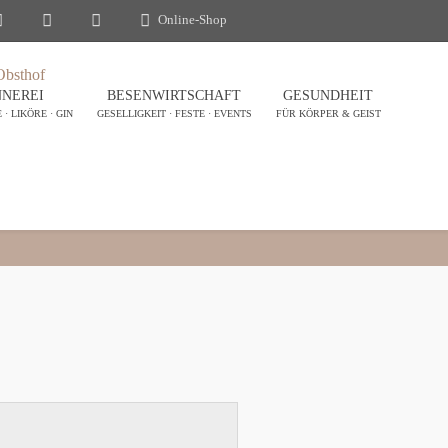
Online-Shop
NEREI
BESENWIRTSCHAFT
GESUNDHEIT
· LIKÖRE · GIN
GESELLIGKEIT · FESTE · EVENTS
FÜR KÖRPER & GEIST