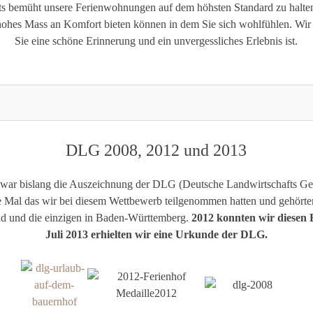
tets bemüht unsere Ferienwohnungen auf dem höhsten Standard zu halten
 hohes Mass an Komfort bieten können in dem Sie sich wohlfühlen. Wir 
Sie eine schöne Erinnerung und ein unvergessliches Erlebnis ist.
DLG 2008, 2012 und 2013
 war bislang die Auszeichnung der DLG (Deutsche Landwirtschafts Gese
te Mal das wir bei diesem Wettbewerb teilgenommen hatten und gehörte
nd und die einzigen in Baden-Württemberg.
2012 konnten wir diesen 
Juli 2013 erhielten wir eine Urkunde der DLG.