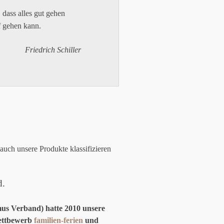
 dass alles gut gehen
ef gehen kann.
Friedrich Schiller
uch unsere Produkte klassifizieren
d.
mus Verband) hatte 2010 unsere
wettbewerb
familien-ferien
und