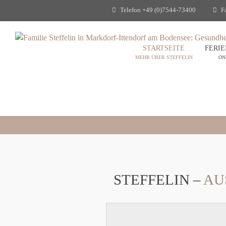
Telefon
+49 (0)7544-73400
F
STARTSEITE
FERI
MEHR ÜBER STEFFELIN
ON
STEFFELIN –
AU